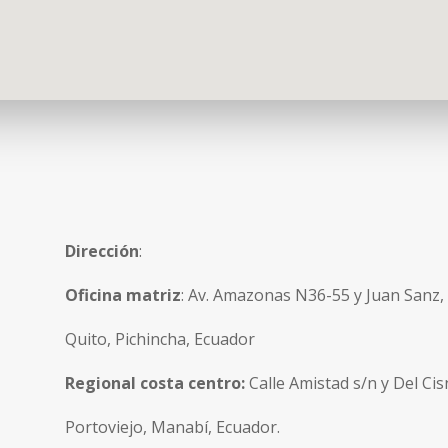
Dirección
:
Oficina matriz
: Av. Amazonas N36-55 y Juan Sanz, E
Quito, Pichincha, Ecuador
Regional costa centro:
Calle Amistad s/n y Del Cis
Portoviejo, Manabí, Ecuador.