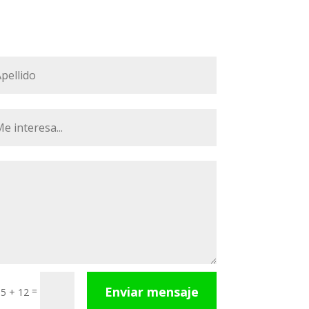
Enviar mensaje
=
5 + 12