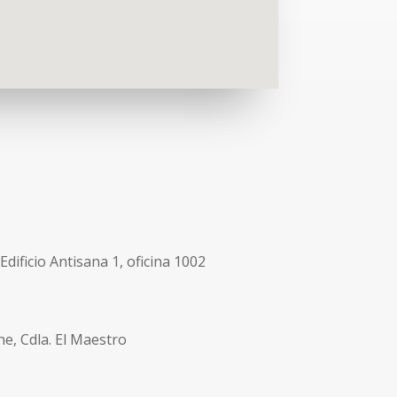
dificio Antisana 1, oficina 1002
ne, Cdla. El Maestro