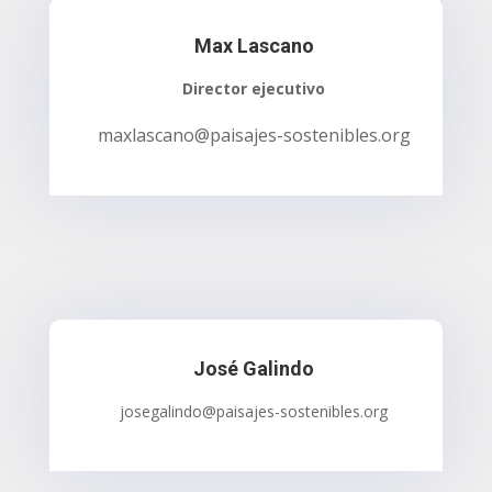
Max Lascano
Director ejecutivo
maxlascano@paisajes-sostenibles.org
José Galindo
josegalindo@paisajes-sostenibles.org