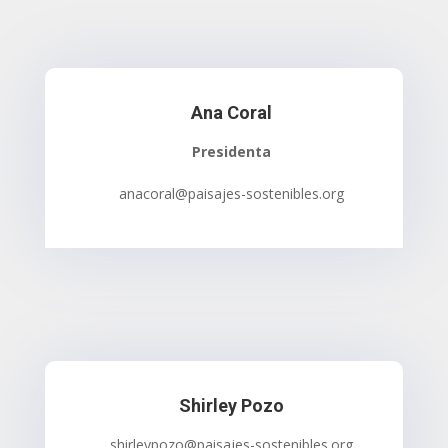
Ana Coral
Presidenta
anacoral@paisajes-sostenibles.org
Shirley Pozo
shirleypozo@paisajes-sostenibles.org