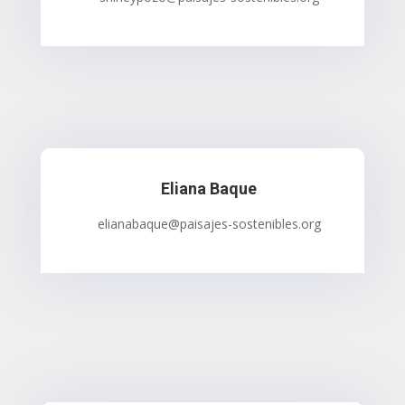
Eliana Baque
elianabaque@paisajes-sostenibles.org