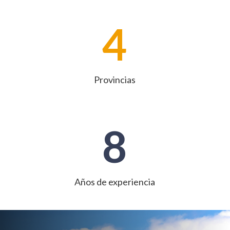
4
Provincias
8
Años de experiencia