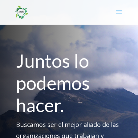
Juntos lo
podemos
hacer.
Buscamos ser el mejor aliado de las
organizaciones que trabajan y