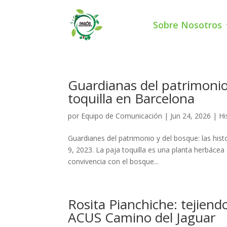
Sobre Nosotros
Guardianas del patrimonio 
toquilla en Barcelona
por
Equipo de Comunicación
|
Jun 24, 2026
|
Hi
Guardianes del patrimonio y del bosque: las histo
9, 2023. La paja toquilla es una planta herbácea
convivencia con el bosque...
Rosita Pianchiche: tejiend
ACUS Camino del Jaguar