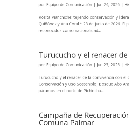
por
Equipo de Comunicación
|
Jun 24, 2026
|
Hi
Rosita Pianchiche: tejiendo conservación y lide
Quiñónez y Ana Coral.* ‎23 ‎de ‎junio ‎de ‎2026. 
reconocidos como nacionalidad...
Turucucho y el renacer de 
por
Equipo de Comunicación
|
Jun 23, 2026
|
Hi
Turucucho y el renacer de la convivencia con el
Conservación y Uso Sostenible) Bosque Alto Andin
páramos en el norte de Pichincha....
Campaña de Recuperación 
Comuna Palmar