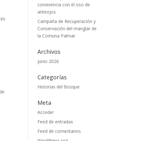
convivencia con el oso de
anteojos.
cés
Campaña de Recuperación y
Conservación del manglar de
la Comuna Palmar
Archivos
junio 2026
Categorías
Historias del Bosque
 de
Meta
Acceder
Feed de entradas
Feed de comentarios
WordPress.org