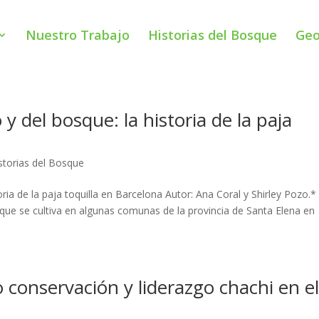
Nuestro Trabajo
Historias del Bosque
Geo
y del bosque: la historia de la paja
storias del Bosque
ria de la paja toquilla en Barcelona Autor: Ana Coral y Shirley Pozo.* 
 que se cultiva en algunas comunas de la provincia de Santa Elena en
o conservación y liderazgo chachi en e