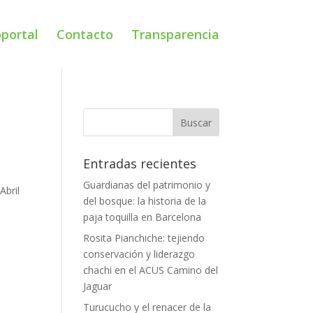
portal
Contacto
Transparencia
Entradas recientes
Guardianas del patrimonio y
Abril
del bosque: la historia de la
paja toquilla en Barcelona
Rosita Pianchiche: tejiendo
conservación y liderazgo
chachi en el ACUS Camino del
l
Jaguar
Turucucho y el renacer de la