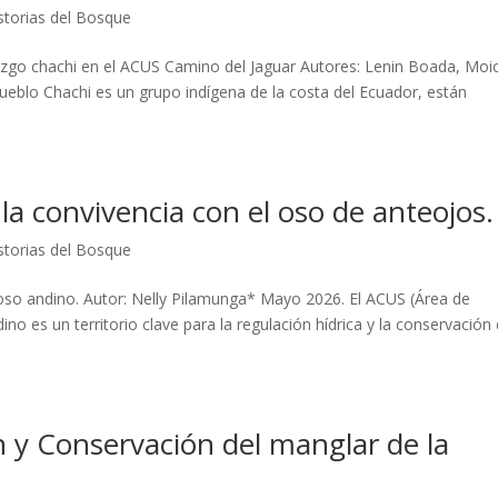
storias del Bosque
razgo chachi en el ACUS Camino del Jaguar Autores: Lenin Boada, Moi
El pueblo Chachi es un grupo indígena de la costa del Ecuador, están
la convivencia con el oso de anteojos.
storias del Bosque
 oso andino. Autor: Nelly Pilamunga* Mayo 2026. El ACUS (Área de
o es un territorio clave para la regulación hídrica y la conservación
y Conservación del manglar de la