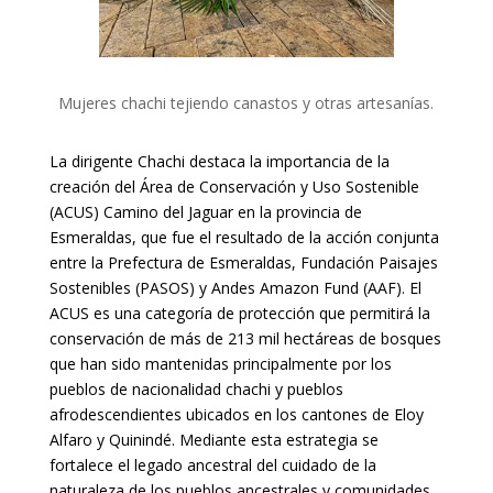
Mujeres chachi tejiendo canastos y otras artesanías.
La dirigente Chachi destaca la importancia de la
creación del Área de Conservación y Uso Sostenible
(ACUS) Camino del Jaguar en la provincia de
Esmeraldas, que fue el resultado de la acción conjunta
entre la Prefectura de Esmeraldas, Fundación Paisajes
Sostenibles (PASOS) y Andes Amazon Fund (AAF). El
ACUS es una categoría de protección que permitirá la
conservación de más de 213 mil hectáreas de bosques
que han sido mantenidas principalmente por los
pueblos de nacionalidad chachi y pueblos
afrodescendientes ubicados en los cantones de Eloy
Alfaro y Quinindé. Mediante esta estrategia se
fortalece el legado ancestral del cuidado de la
naturaleza de los pueblos ancestrales y comunidades