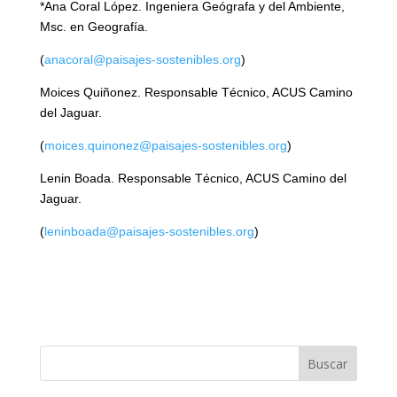
*Ana Coral López. Ingeniera Geógrafa y del Ambiente,
Msc. en Geografía.
(
anacoral@paisajes-sostenibles.org
)
Moices Quiñonez. Responsable Técnico, ACUS Camino
del Jaguar.
(
moices.quinonez@paisajes-sostenibles.org
)
Lenin Boada. Responsable Técnico, ACUS Camino del
Jaguar.
(
leninboada@paisajes-sostenibles.org
)