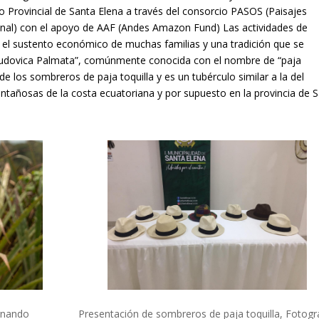
 Provincial de Santa Elena a través del consorcio PASOS (Paisajes
ional) con el apoyo de AAF (Andes Amazon Fund) Las actividades de
n el sustento económico de muchas familias y una tradición que se
rludovica Palmata”, comúnmente conocida con el nombre de “paja
 de los sombreros de paja toquilla y es un tubérculo similar a la del
ontañosas de la costa ecuatoriana y por supuesto en la provincia de 
Presentación de sombreros de paja toquilla, Fotogra
ernando