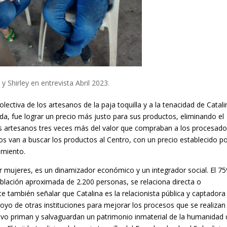
 y Shirley en entrevista Abril 2023.
olectiva de los artesanos de la paja toquilla y a la tenacidad de Catali
ada,
fue lograr un precio más justo para sus productos, eliminando el
s artesanos tres veces más del valor que compraban a los procesad
s van a buscar los productos al Centro, con un precio establecido p
amiento.
por mujeres, es un dinamizador económico y un integrador social. El 7
blación aproximada de 2.200 personas, se relaciona directa o
te también señalar que Catalina es la relacionista pública y captadora
yo de otras instituciones para mejorar los procesos que se realizan
ectivo priman y salvaguardan un patrimonio inmaterial de la humanidad 