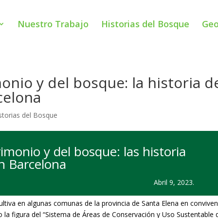
Nuestro Trabajo
Historias del Bosque
Geo
onio y del bosque: la historia d
rcelona
storias del Bosque
imonio y del bosque: las historia
en Barcelona
Abril 9, 2023
.
cultiva en algunas comunas de la provincia de Santa Elena en conviven
 la figura del “Sistema de Áreas de Conservación y Uso Sustentable 