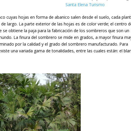
Santa Elena Turismo
onco cuyas hojas en forma de abanico salen desde el suelo, cada plan
e largo. La parte exterior de las hojas es de color verde; el centro d
e se obtiene la paja para la fabricación de los sombreros que son un
mundo. La finura del sombrero se mide en grados, a mayor finura ma
erminado por la calidad y el grado del sombrero manufacturado. Para
existe una variada gama de tonalidades, entre las cuales están: el bla