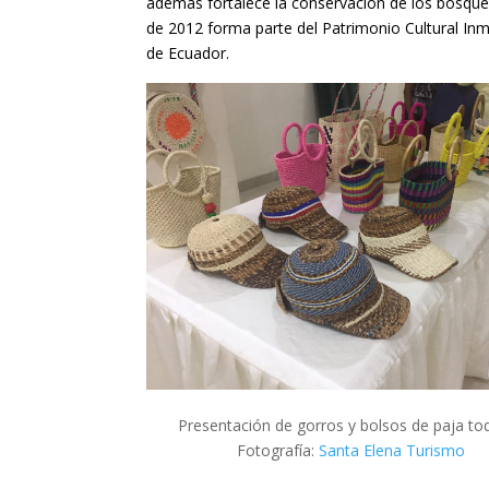
además fortalece la conservación de los bosques.
de 2012
forma parte del
Patrimonio Cultural Inm
de Ecuador.
Presentación de gorros y bolsos de paja toqu
Fotografía:
Santa Elena Turismo