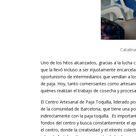
Catalina
Uno de los hitos alcanzados, gracias a la lucha c
que la llevó incluso a ser injustamente encarcel
oportunismo de intermediarios que vendían a lo
de paja. Hoy, tanto comerciantes como artesano
quiénes realizan el trabajo de cosecha y proces
El Centro Artesanal de Paja Toquilla, liderado 
de la comunidad de Barcelona, que tiene una po
indirectamente con la paja toquilla. Es importan
fondos del centro y busca constantemente el apo
el centro, donde la creatividad y el interés col