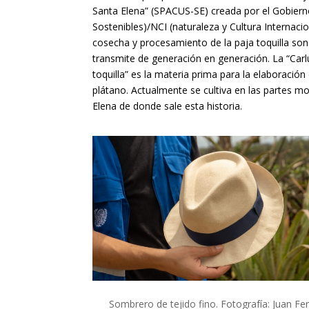
Santa Elena” (SPACUS-SE) creada por el Gobierno
Sostenibles)/NCI (naturaleza y Cultura Internac
cosecha y procesamiento de la paja toquilla so
transmite de generación en generación. La “Ca
toquilla” es la materia prima para la elaboración
plátano. Actualmente se cultiva en las partes m
Elena de donde sale esta historia.
Sombrero de tejido fino. Fotografía: Juan F