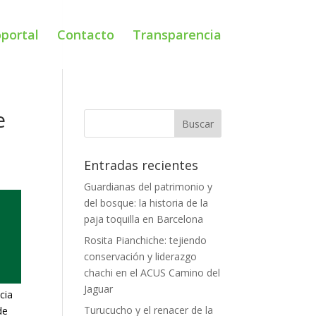
portal
Contacto
Transparencia
e
Entradas recientes
Guardianas del patrimonio y
del bosque: la historia de la
paja toquilla en Barcelona
Rosita Pianchiche: tejiendo
conservación y liderazgo
chachi en el ACUS Camino del
Jaguar
cia
Turucucho y el renacer de la
de