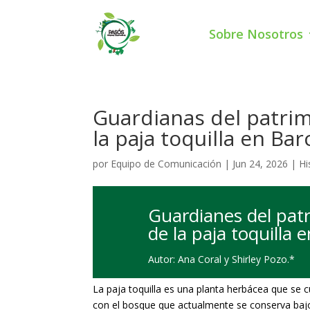
Sobre Nosotros
Guardianas del patrim
la paja toquilla en Ba
por
Equipo de Comunicación
|
Jun 24, 2026
|
Hi
Guardianes del patr
de la paja toquilla 
Autor: Ana Coral y Shirley Pozo.*
La paja toquilla es una planta herbácea que se 
con el bosque que actualmente se conserva bajo