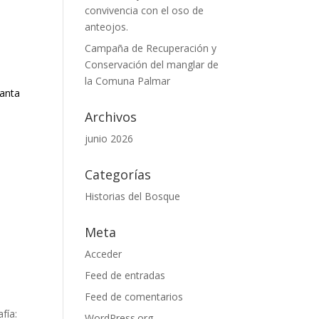
convivencia con el oso de
anteojos.
Campaña de Recuperación y
Conservación del manglar de
la Comuna Palmar
Santa
Archivos
junio 2026
Categorías
Historias del Bosque
Meta
Acceder
Feed de entradas
Feed de comentarios
fía:
WordPress.org