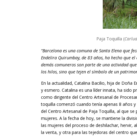
Paja Toquilla (
Carlu
“Barcelona es una comuna de Santa Elena que fecu
Endelira Quirumbay, de 83 años, ha hecho que el 
demás comuneros son parte de una actividad que e
los hilos, sino que tejen el símbolo de un patrim
En la actualidad, Catalina Bacilio, hija de Doña
y esmero. Catalina es una líder innata, ha sido
como dirigente del Centro Artesanal de Procesam
toquilla comenzó cuando tenía apenas 8 años y 
del Centro Artesanal de Paja Toquilla, al que se 
mujeres. A la fecha de hoy, se mantiene la divi
las mujeres del proceso de deshilachar, hervir,
la venta, y otra para las tejedoras del centro q